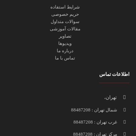
شرایط استفاده
حریم خصوصی
سوالات متداول
مقالات آموزشی
تصاویر
ویدیوها
درباره ما
تماس با ما
اطلاعات تماس
تهران،
شمال تهران : 88487208
غرب تهران : 88487208
مرکز تهران : 88487208