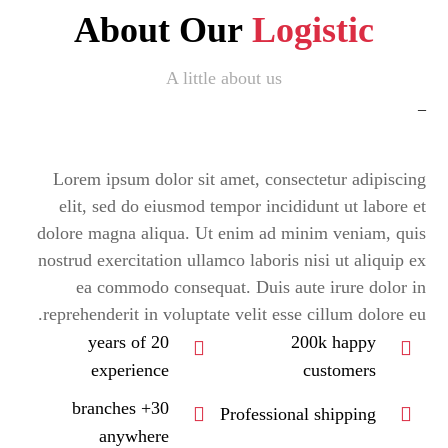
About Our
Logistic
A little about us
_
Lorem ipsum dolor sit amet, consectetur adipiscing
elit, sed do eiusmod tempor incididunt ut labore et
dolore magna aliqua. Ut enim ad minim veniam, quis
nostrud exercitation ullamco laboris nisi ut aliquip ex
ea commodo consequat.
Duis aute irure dolor in
reprehenderit in voluptate velit esse cillum dolore eu.
20 years of
200k happy
experience
customers
30+ branches
Professional shipping
anywhere