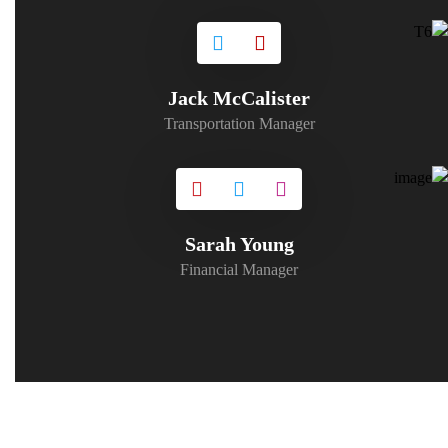
Jack McCalister
Transportation Manager
Sarah Young
Financial Manager