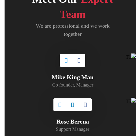
Team
We are professional and we work
together
Mike King Man
Co founder, Manager
Rose Berena
Support Manager