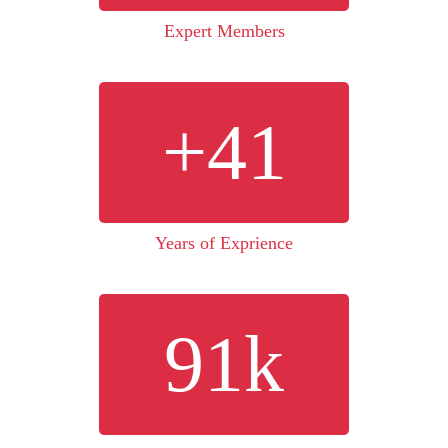
Expert Members
+
41
Years of Exprience
91
k