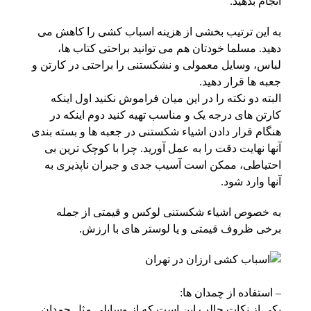
انجام بدهید.
به این ترتیب بخشی از هزینه اسباب کشی را کاهش می
دهید. مسلما خودتان هم می توانید براحتی کتاب ها،
لباس، وسایل معمولی و نشکستنی را براحتی در کارتن و
جعبه ها قرار دهید.
البته دو نکته را در این میان فراموش نکنید اول اینکه
کارتن های درجه یک و مناسب تهیه کنید دوم اینکه در
هنگام قرار دادن اشیاء شکستنی در جعبه ها و بسته بندی
آنها نهایت دقت را به عمل آورید. چرا با کوچک ترین بی
احتیاطی، ممکن است آسیب جدی و جبران ناپذیری به
آنها وارد شود.
به خصوص اشیاء شکستنی لوکس و قیمتی از جمله
برخی ظروف قیمتی و یا لوستر های با ارزش.
– استفاده از چمدان ها:
یکی از نکات جالب این است که از وسایلی مثل چمدان