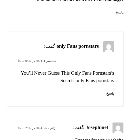
پاسخ
only Fans pornstars
گفت:
سپتامبر 1, 2024 در 9:05 ب.ظ
You’ll Never Guess This Only Fans Pornstars’s
Secrets
only Fans pornstars
پاسخ
Josephinet
گفت:
ژانویه 25, 2024 در 2:06 ب.ظ