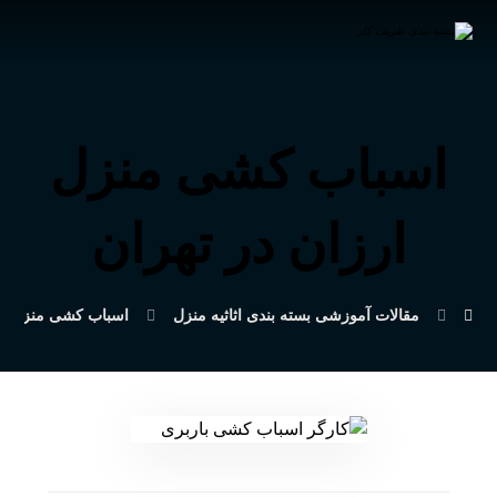
اسباب کشی منزل
ارزان در تهران
مقالات آموزشی بسته بندی اثاثیه منزل
اسباب کشی منزل در